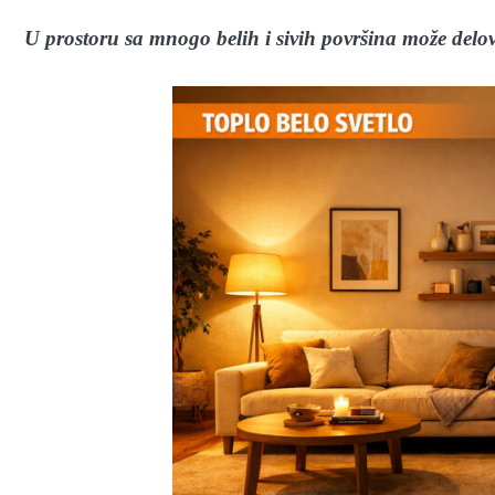
U prostoru sa mnogo belih i sivih površina može delovat