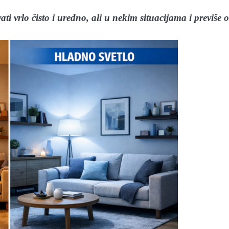
i vrlo čisto i uredno, ali u nekim situacijama i previše o